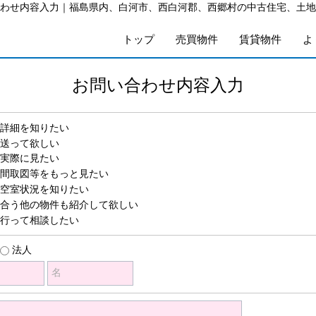
わせ内容入力｜福島県内、白河市、西白河郡、西郷村の中古住宅、土地
トップ
売買物件
賃貸物件
よ
お問い合わせ内容入力
詳細を知りたい
送って欲しい
実際に見たい
間取図等をもっと見たい
空室状況を知りたい
合う他の物件も紹介して欲しい
行って相談したい
法人
名