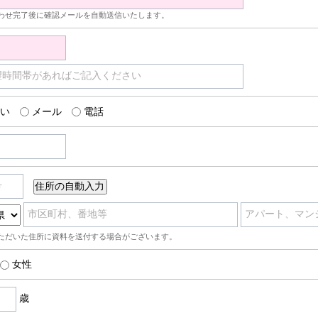
わせ完了後に確認メールを自動送信いたします。
望時間帯があればご記入ください
い
メール
電話
号
市区町村、番地等
アパート、マン
ただいた住所に資料を送付する場合がございます。
女性
歳