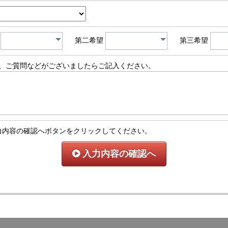
第二希望
第三希望
、ご質問などがございましたらご記入ください。
力内容の確認へボタンをクリックしてください。
入力内容の確認へ