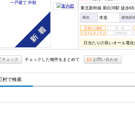
東北新幹線 新白河駅
徒歩65
木造
構造
建物面
日当たりの良いオール電化
てチェック
チェックした物件をまとめて
お問い合わせ
町村で検索