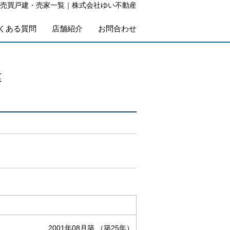
の売買戸建・売家一覧｜株式会社ゆい不動産
くある質問
店舗紹介
お問合わせ
建
2001年08月築
（築25年）