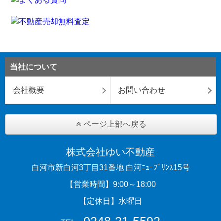
当社について
会社概要
お問い合わせ
ページ上部へ戻る
株式会社ゆい不動産
白河市新白河3丁目31番地 白河ﾆｭｰﾌﾟﾘﾝｽ15号
【営業時間】9:00～18:00
【定休日】水曜日
0248-21-5592