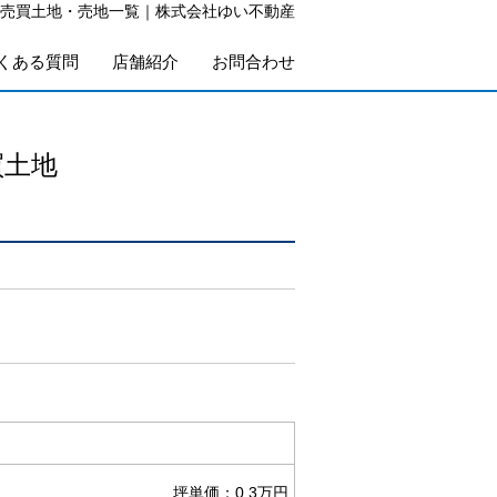
売買土地・売地一覧｜株式会社ゆい不動産
くある質問
店舗紹介
お問合わせ
買土地
坪単価：0.3万円