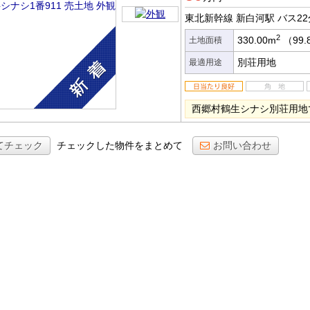
東北新幹線 新白河駅
バス22
2
330.00m
（99.
土地面積
別荘用地
最適用途
西郷村鶴生シナシ別荘用地
てチェック
チェックした物件をまとめて
お問い合わせ