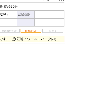
分
徒歩50分
82坪）
総区画数
です。（別荘地：ワールドパーク内）