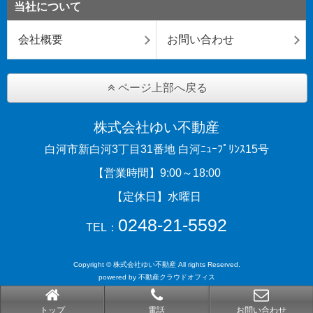
当社について
会社概要
お問い合わせ
ページ上部へ戻る
株式会社ゆい不動産
白河市新白河3丁目31番地 白河ﾆｭｰﾌﾟﾘﾝｽ15号
【営業時間】9:00～18:00
【定休日】水曜日
0248-21-5592
TEL：
Copyright © 株式会社ゆい不動産 All rights Reserved.
powered by 不動産クラウドオフィス
トップ
電話
お問い合わせ